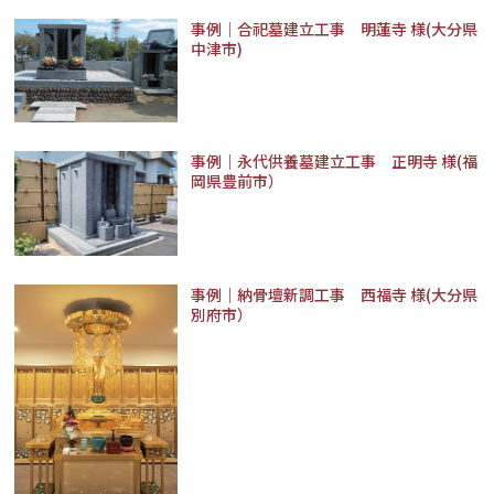
事例│合祀墓建立工事 明蓮寺 様(大分県
中津市)
事例｜永代供養墓建立工事 正明寺 様(福
岡県豊前市）
事例｜納骨壇新調工事 西福寺 様(大分県
別府市）