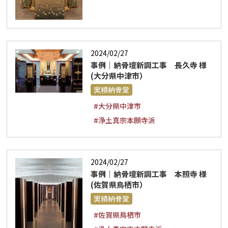
2024/02/27
事例｜納骨壇新調工事 長久寺 様
(大分県中津市）
実績納骨堂
#大分県中津市
#浄土真宗本願寺派
2024/02/27
事例｜納骨壇新調工事 本照寺 様
(佐賀県鳥栖市）
実績納骨堂
#佐賀県鳥栖市