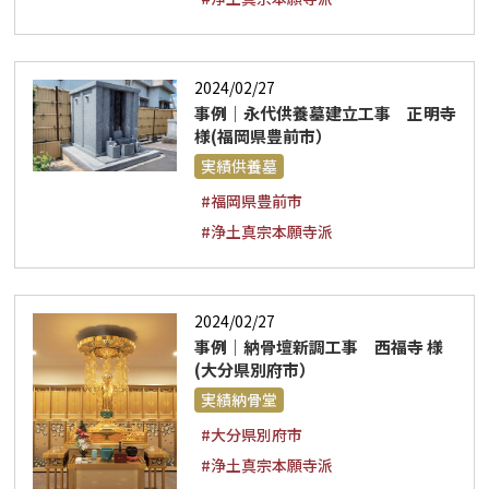
2024/02/27
事例｜永代供養墓建立工事 正明寺
様(福岡県豊前市）
実績供養墓
#福岡県豊前市
#浄土真宗本願寺派
2024/02/27
事例｜納骨壇新調工事 西福寺 様
(大分県別府市）
実績納骨堂
#大分県別府市
#浄土真宗本願寺派