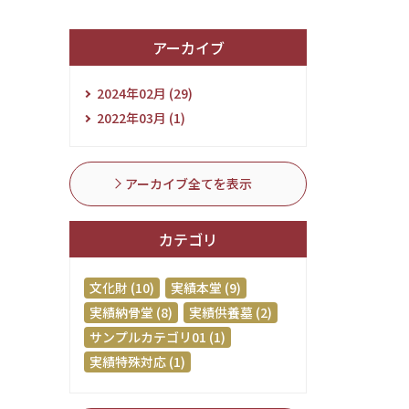
アーカイブ
2024年02月 (29)
2022年03月 (1)
アーカイブ全てを表示
カテゴリ
文化財 (10)
実績本堂 (9)
実績納骨堂 (8)
実績供養墓 (2)
サンプルカテゴリ01 (1)
実績特殊対応 (1)