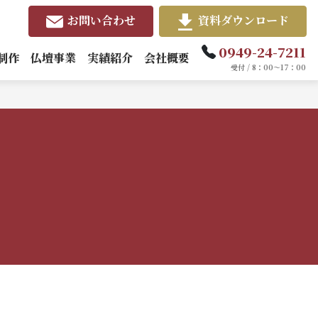
お問い合わせ
資料ダウンロード
0949-24-7211
制作
仏壇事業
実績紹介
会社概要
受付 / 8：00～17：00