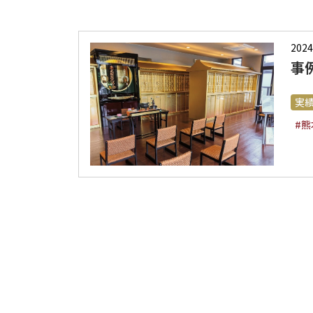
2024
事
実
#