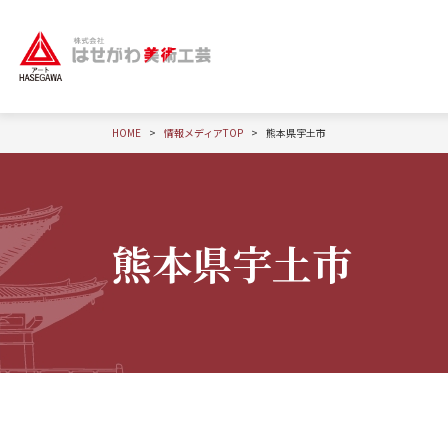
HOME
情報メディアTOP
熊本県宇土市
熊本県宇土市