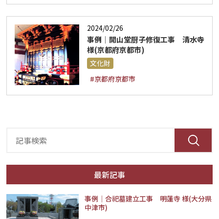
2024/02/26
事例｜開山堂厨子修復工事 清水寺
様(京都府京都市)
文化財
#京都府京都市
最新記事
事例│合祀墓建立工事 明蓮寺 様(大分県
中津市)