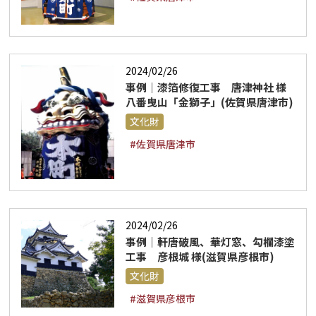
2024/02/26
事例｜漆箔修復工事 唐津神社 様
八番曳山「金獅子」(佐賀県唐津市)
文化財
#佐賀県唐津市
2024/02/26
事例｜軒唐破風、華灯窓、勾欄漆塗
工事 彦根城 様(滋賀県彦根市)
文化財
#滋賀県彦根市