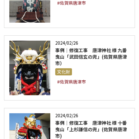
#佐賀県唐津市
2024/02/26
事例｜修復工事 唐津神社 様 九番
曳山「武田信玄の兜」(佐賀県唐津
市）
文化財
#佐賀県唐津市
2024/02/26
事例｜修復工事 唐津神社 様 十番
曳山「上杉謙信の兜」(佐賀県唐津
市)