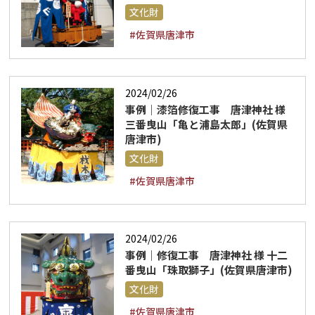
文化財
#佐賀県唐津市
2024/02/26
事例｜漆箔修復工事 唐津神社 様
三番曳山「亀と浦島太郎」(佐賀県
唐津市)
文化財
#佐賀県唐津市
2024/02/26
事例｜修復工事 唐津神社 様 十二
番曳山「珠取獅子」(佐賀県唐津市)
文化財
#佐賀県唐津市