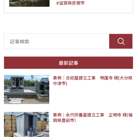
#滋賀県彦根市
最新記事
事例│合祀墓建立工事 明蓮寺 様(大分県
中津市)
事例｜永代供養墓建立工事 正明寺 様(福
岡県豊前市）