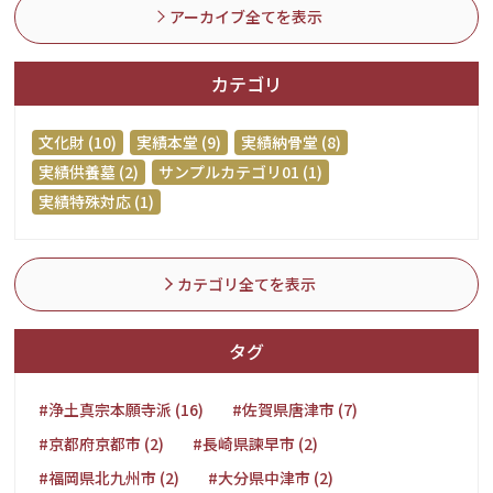
アーカイブ全てを表示
カテゴリ
文化財 (10)
実績本堂 (9)
実績納骨堂 (8)
実績供養墓 (2)
サンプルカテゴリ01 (1)
実績特殊対応 (1)
カテゴリ全てを表示
タグ
#浄土真宗本願寺派 (16)
#佐賀県唐津市 (7)
#京都府京都市 (2)
#長崎県諫早市 (2)
#福岡県北九州市 (2)
#大分県中津市 (2)