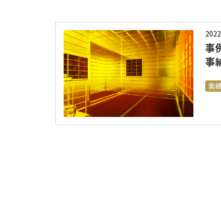
2022
事
事
実