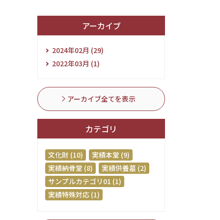
アーカイブ
2024年02月 (29)
2022年03月 (1)
アーカイブ全てを表示
カテゴリ
文化財 (10)
実績本堂 (9)
実績納骨堂 (8)
実績供養墓 (2)
サンプルカテゴリ01 (1)
実績特殊対応 (1)