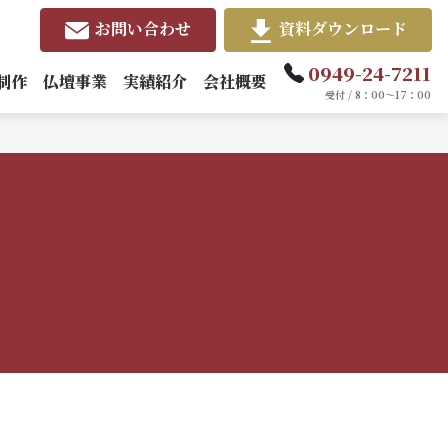
お問い合わせ
資料ダウンロード
0949-24-7211
制作
仏壇事業
実績紹介
会社概要
受付 / 8：00～17：00