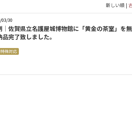
新しい順 |
/03/30
例｜佐賀県立名護屋城博物館に「黄金の茶室」を無
納品完了致しました。
績特殊対応