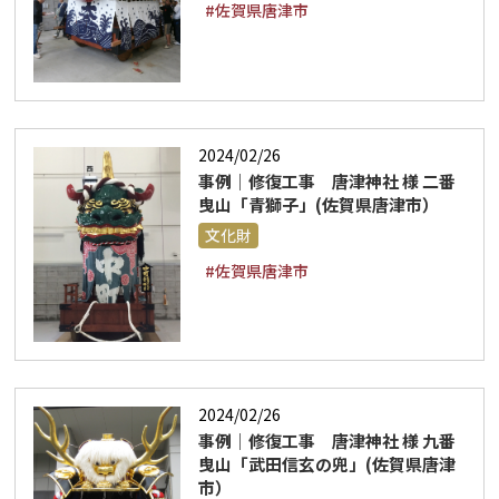
#佐賀県唐津市
2024/02/26
事例｜修復工事 唐津神社 様 二番
曳山「青獅子」(佐賀県唐津市）
文化財
#佐賀県唐津市
2024/02/26
事例｜修復工事 唐津神社 様 九番
曳山「武田信玄の兜」(佐賀県唐津
市）