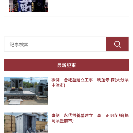
最新記事
事例│合祀墓建立工事 明蓮寺 様(大分県
中津市)
事例｜永代供養墓建立工事 正明寺 様(福
岡県豊前市）