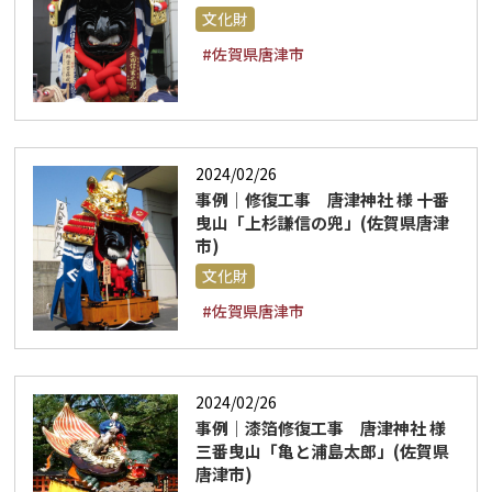
文化財
#佐賀県唐津市
2024/02/26
事例｜修復工事 唐津神社 様 十番
曳山「上杉謙信の兜」(佐賀県唐津
市)
文化財
#佐賀県唐津市
2024/02/26
事例｜漆箔修復工事 唐津神社 様
三番曳山「亀と浦島太郎」(佐賀県
唐津市)