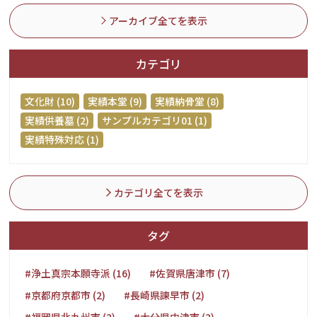
アーカイブ全てを表示
カテゴリ
文化財 (10)
実績本堂 (9)
実績納骨堂 (8)
実績供養墓 (2)
サンプルカテゴリ01 (1)
実績特殊対応 (1)
カテゴリ全てを表示
タグ
#浄土真宗本願寺派 (16)
#佐賀県唐津市 (7)
#京都府京都市 (2)
#長崎県諫早市 (2)