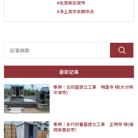
#佐賀県佐賀市
#浄土真宗本願寺派
最新記事
事例│合祀墓建立工事 明蓮寺 様(大分県
中津市)
事例｜永代供養墓建立工事 正明寺 様(福
岡県豊前市）