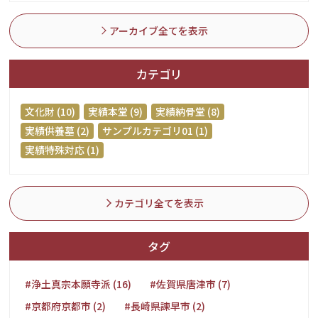
アーカイブ全てを表示
カテゴリ
文化財 (10)
実績本堂 (9)
実績納骨堂 (8)
実績供養墓 (2)
サンプルカテゴリ01 (1)
実績特殊対応 (1)
カテゴリ全てを表示
タグ
#浄土真宗本願寺派 (16)
#佐賀県唐津市 (7)
#京都府京都市 (2)
#長崎県諫早市 (2)