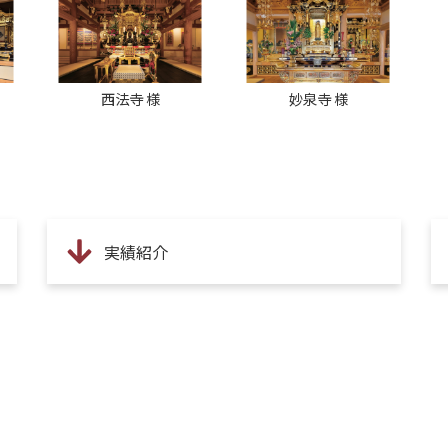
西法寺 様
妙泉寺 様
実績紹介