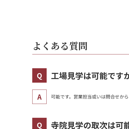
よくある質問
工場見学は可能です
Q
A
可能です。営業担当或いは問合せから
寺院見学の取次は可
Q