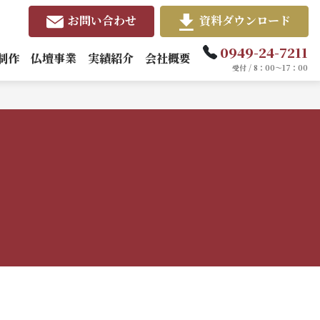
お問い合わせ
資料ダウンロード
0949-24-7211
制作
仏壇事業
実績紹介
会社概要
受付 / 8：00～17：00