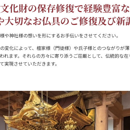
文化財の保存修復で
経験豊富な
や大切な
お仏具のご修復及び
新
様や神社様の想いを形にするお手伝いをさせてください。
の変化によって、檀家様（門徒様）や氏子様とのつながりが薄
われます。それらの方々に寄り添うご荘厳として、伝統的な在
て実現させていただきます。