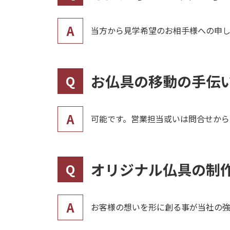
A
当方から見学希望のお相手様への申
お仏具の移動の手伝
Q
A
可能です。営業担当或いは問合せから
オリジナル仏具の制
Q
A
お客様の想いを形に創る事が当社の強