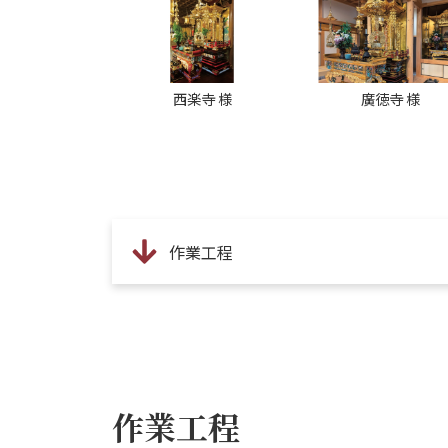
西楽寺 様
廣徳寺 様
作業工程
作業工程