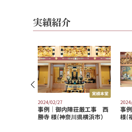
実績紹介
実績本堂
実績本堂
2024/02/27
2024
厳工事 西
事例｜襖新調工事 正圓寺
事例
県横浜市）
様(福岡県北九州市）
寺 