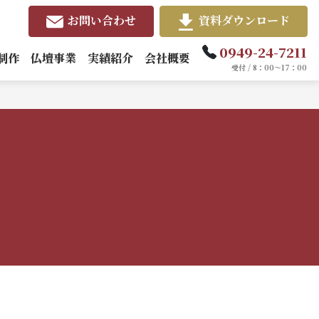
お問い合わせ
資料ダウンロード
0949-24-7211
制作
仏壇事業
実績紹介
会社概要
受付 / 8：00～17：00