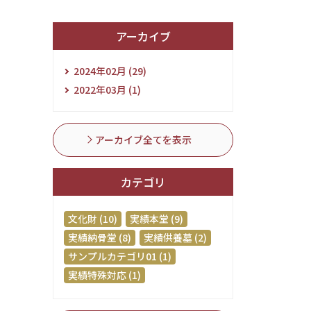
アーカイブ
2024年02月 (29)
2022年03月 (1)
アーカイブ全てを表示
カテゴリ
文化財 (10)
実績本堂 (9)
実績納骨堂 (8)
実績供養墓 (2)
サンプルカテゴリ01 (1)
実績特殊対応 (1)