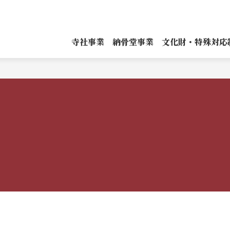
寺社事業
納骨堂事業
文化財・特殊対応