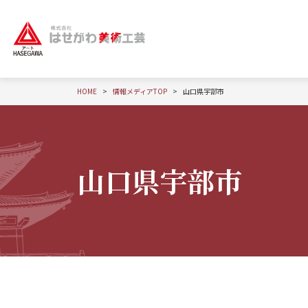
HOME
情報メディアTOP
山口県宇部市
山口県宇部市