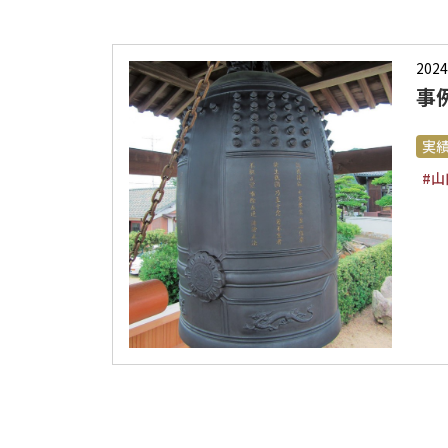
2024
事
実
#