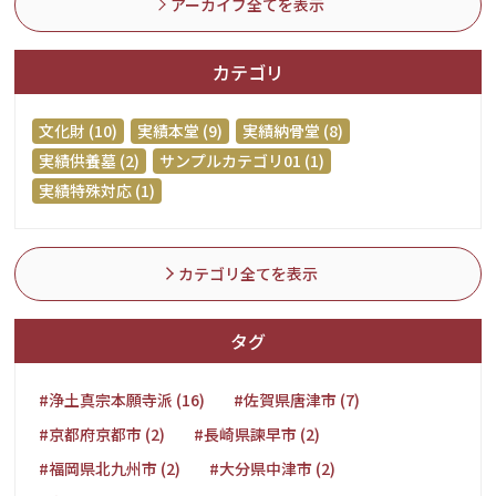
アーカイブ全てを表示
カテゴリ
文化財 (10)
実績本堂 (9)
実績納骨堂 (8)
実績供養墓 (2)
サンプルカテゴリ01 (1)
実績特殊対応 (1)
カテゴリ全てを表示
タグ
#浄土真宗本願寺派 (16)
#佐賀県唐津市 (7)
#京都府京都市 (2)
#長崎県諫早市 (2)
#福岡県北九州市 (2)
#大分県中津市 (2)