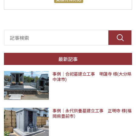
最新記事
事例│合祀墓建立工事 明蓮寺 様(大分県
中津市)
事例｜永代供養墓建立工事 正明寺 様(福
岡県豊前市）