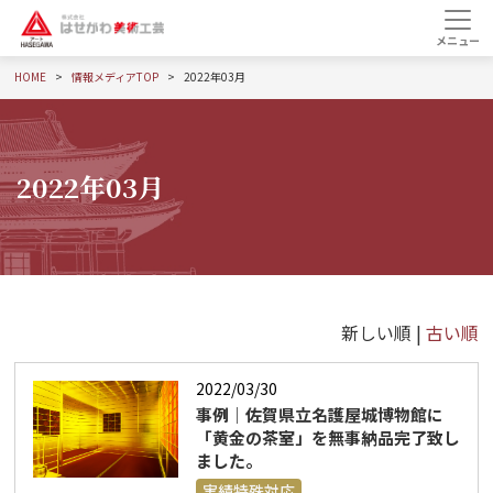
HOME
情報メディアTOP
2022年03月
2022年03月
新しい順 |
古い順
2022/03/30
事例｜佐賀県立名護屋城博物館に
「黄金の茶室」を無事納品完了致し
ました。
実績特殊対応