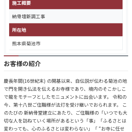
施工概要
納骨壇新調工事
所在地
熊本県菊池市
お客様の紹介
慶長年間(16世紀末) の開基以来、自伝説が伝わる菊池の地
で門を開き仏法を伝えるお寺様であり、境内のそこかしこ
で龍をモチーフとしたモニュメントに出会います。 令和の
今、第十八世ご住職様が法灯を受け継いでおられます。 こ
のたびの 新納骨堂建立にあたり、ご住職様の「いつでも大
切な人を訪ねていく場所があるという「事」「ふるさとは
変わっても、心のふるさとは変わらない」「 “お寺に任せ