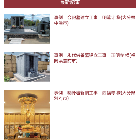
最新記事
事例│合祀墓建立工事 明蓮寺 様(大分県
中津市)
事例｜永代供養墓建立工事 正明寺 様(福
岡県豊前市）
事例｜納骨壇新調工事 西福寺 様(大分県
別府市）