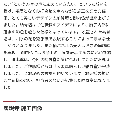
たい”という方々の声に応えていきたい」といった想いを
受け、幾度となくお打合せを重ねながら施工を進めた結
果、とても美しいデザインの納骨壇と御内仏が出来上がり
ました。納骨壇はご住職様のアイデアにより、厨子内部に
蓮水の彩色を施した仕様となっています。 設置された納骨
壇は、四季の花を繋ぎ絵で表現することによって豪華な仕
上がりとなりました。また袖パネルの天人はお寺の屏風絵
を再現。 御内仏にはお浄土の世界を表現する為に彩色を施
し、御本尊は、今回の納骨堂新築に合わせて新たにお迎え
しました。ご住職様からは「大変素晴らしい納骨堂が完成
しました」とお褒めの言葉を頂いています。お寺様の想い
ご門徒様の想い、担当者の想いが結集した納骨堂になりま
した。
廣現寺 施工画像