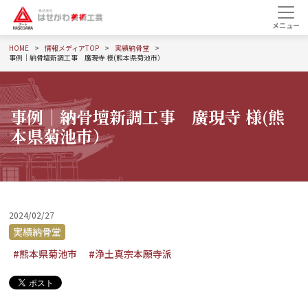
HOME
情報メディアTOP
実績納骨堂
事例｜納骨壇新調工事 廣現寺 様(熊本県菊池市）
事例｜納骨壇新調工事 廣現寺 様(熊
本県菊池市）
2024/02/27
実績納骨堂
#熊本県菊池市
#浄土真宗本願寺派